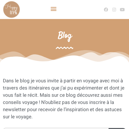
TRAVEL PLANNER VOYAGE SUR MESURE
DEVENIR TRAVEL PLANNER
Blog
Dans le blog je vous invite à partir en voyage avec moi à
travers des itinéraires que j’ai pu expérimenter et dont je
vous fait le récit. Mais sur ce blog découvrez aussi mes
conseils voyage ! N’oubliez pas de vous inscrire à la
newsletter pour recevoir de l’inspiration et des astuces
sur le voyage.