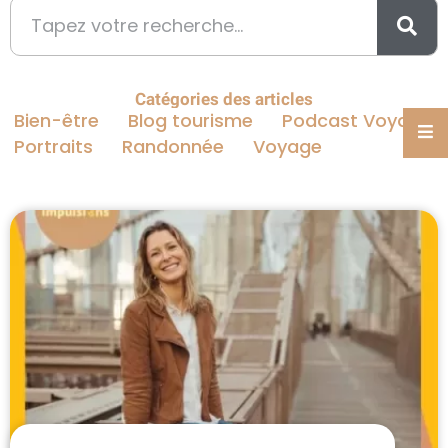
Catégories des articles
Bien-être
Blog tourisme
Podcast Voyage
Portraits
Randonnée
Voyage