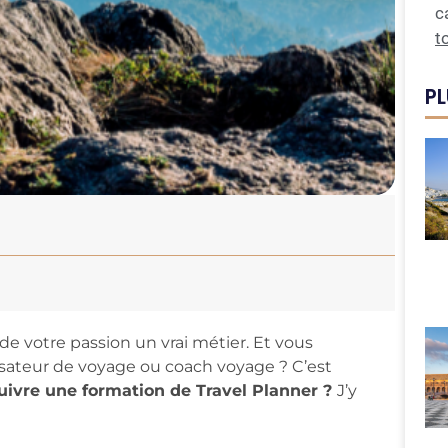
c
t
PL
de votre passion un vrai métier. Et vous
isateur de voyage ou coach voyage ? C’est
uivre une formation de Travel Planner ?
J’y