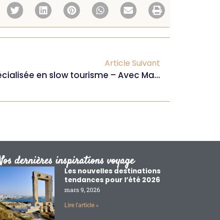
Article Suivant
Devenir Travel Planner spécialisée en slow tourisme – Avec Manon [LIVE]
Nos dernières inspirations voyage
Les nouvelles destinations
tendances pour l’été 2026
mars 9, 2026
Lire l'article »