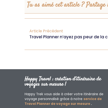
Tu as aimé cet article ? Partage l
Article Précédent
Travel Planner n’ayez pas peur de la 
Happy Travel : création d'itinéraire de
voyages sur mesure !
Happy Trek vous aide à créer votre itinéraire de
voyage personnalisé grâce à notre
service de
Travel Planner de voyage sur mesure
.