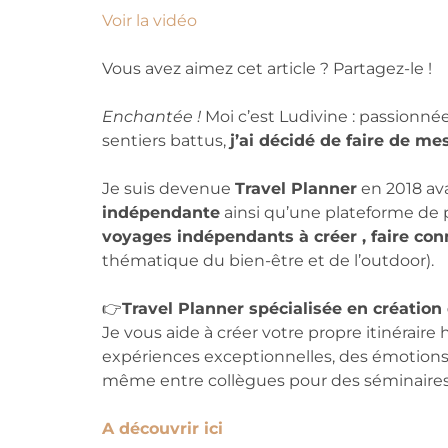
Voir la vidéo
Vous avez aimez cet article ? Partagez-le !
Enchantée !
Moi c’est Ludivine : passionné
sentiers battus,
j’ai décidé de faire de m
Je suis devenue
Travel Planner
en 2018 av
indépendante
ainsi qu’une plateforme de 
voyages indépendants à créer , faire con
thématique du bien-être et de l’outdoor).
👉
Travel Planner spécialisée en créatio
Je vous aide à créer votre propre itinéraire
expériences exceptionnelles, des émotions i
même entre collègues pour des séminaires 
A découvrir ici