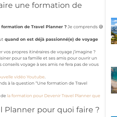
faire une formation de
 formation de Travel Planner ?
Je comprends 😅
ut
quand on est déjà passionné(e) de voyage
r vos propres itinéraires de voyage j’imagine ?
siner pour sa famille et ses amis pour ouvrir un
s conseils voyage à ses amis ne fera pas de vous
ouvelle vidéo Youtube
.
ds à la question “Une formation de Travel
e de
la formation pour Devenir Travel Planner que
 Planner pour quoi faire ?