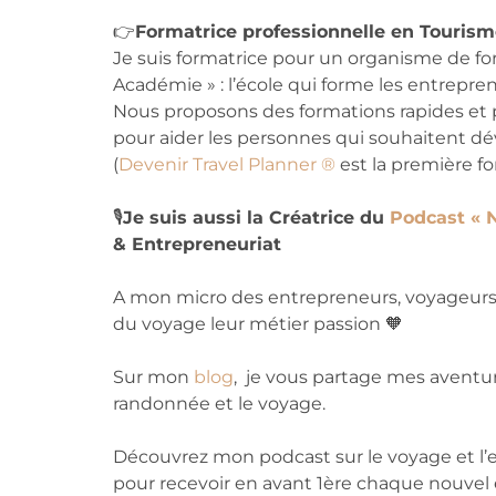
👉
Formatrice professionnelle en Touris
Je suis formatrice pour un organisme de form
Académie » : l’école qui forme les entrepr
Nous proposons des formations rapides et 
pour aider les personnes qui souhaitent d
(
Devenir Travel Planner ®
est la première fo
🎙
Je suis aussi la Créatrice du
Podcast « 
& Entrepreneuriat
A mon micro des entrepreneurs, voyageurs, a
du voyage leur métier passion 🧡
Sur mon
blog
, je vous partage mes aventur
randonnée et le voyage.
Découvrez mon podcast sur le voyage et l’en
pour recevoir en avant 1ère chaque nouvel 