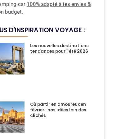
amping-car
100% adapté à tes envies &
on budget.
US D'INSPIRATION VOYAGE :
Les nouvelles destinations
tendances pour l’été 2026
Où partir en amoureux en
février : nos idées loin des
clichés