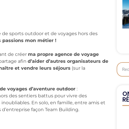
e de sports outdoor et de voyages hors des
es passions mon métier !
ant de créer
ma propre agence de voyage
partage afin
d’aider d’autres organisateurs de
naître et vendre leurs séjours
(sur la
n de voyages d’aventure outdoor
:
ON
 hors des sentiers battus pour vivre des
R
noubliables. En solo, en famille, entre amis et
d’entreprise façon Team Building.