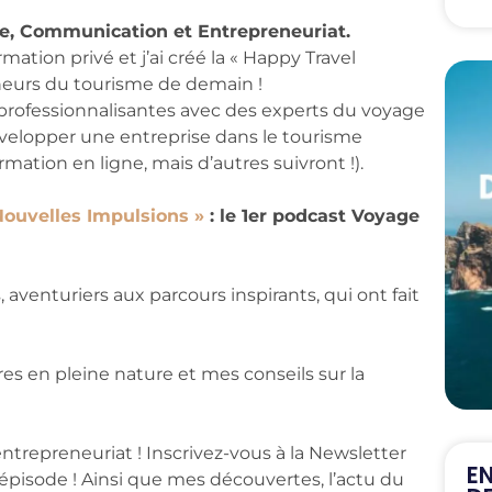
me, Communication et Entrepreneuriat.
ation privé et j’ai créé la « Happy Travel
eneurs du tourisme de demain !
professionnalisantes avec des experts du voyage
évelopper une entreprise dans le tourisme
rmation en ligne, mais d’autres suivront !).
Nouvelles Impulsions »
: le 1er podcast Voyage
venturiers aux parcours inspirants, qui ont fait
es en pleine nature et mes conseils sur la
trepreneuriat ! Inscrivez-vous à la Newsletter
E
épisode ! Ainsi que mes découvertes, l’actu du