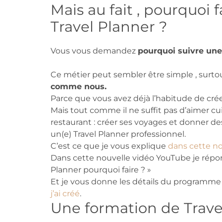
Mais au fait , pourquoi 
Travel Planner ?
Vous vous demandez
pourquoi suivre une
Ce métier peut sembler être simple , surto
comme nous.
Parce que vous avez déjà l’habitude de crée
Mais tout comme il ne suffit pas d’aimer cui
restaurant : créer ses voyages et donner de
un(e) Travel Planner professionnel.
C’est ce que je vous explique
dans cette n
Dans cette nouvelle vidéo YouTube je répon
Planner pourquoi faire ? »
Et je vous donne les détails du programm
j’ai créé
.
Une formation de Travel