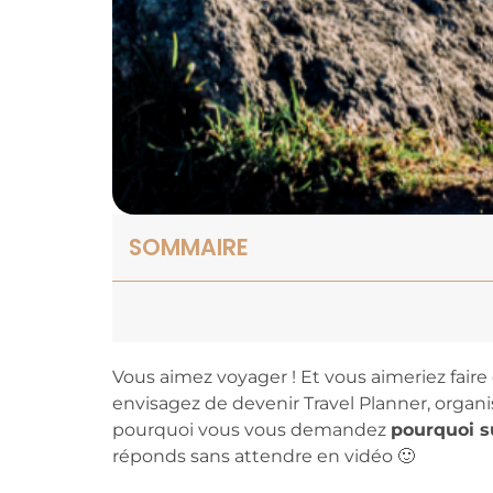
SOMMAIRE
Vous aimez voyager ! Et vous aimeriez faire 
envisagez de devenir Travel Planner, organ
pourquoi vous vous demandez
pourquoi s
réponds sans attendre en vidéo 🙂