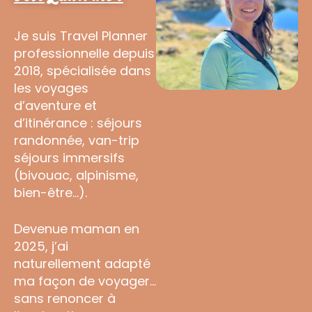
Je suis Travel Planner
professionnelle depuis
2018, spécialisée dans
les voyages
d’aventure et
d’itinérance : séjours
randonnée, van-trip
séjours immersifs
(bivouac, alpinisme,
bien-être…).
Devenue maman en
2025, j’ai
naturellement adapté
ma façon de voyager…
sans renoncer à