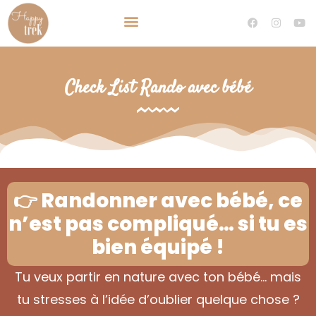
TRAVEL PLANNER VOYAGE SUR MESURE
DEVENIR TRAVEL PLANNER
Check List Rando avec bébé
👉 Randonner avec bébé, ce
n’est pas compliqué… si tu es
bien équipé !
Tu veux partir en nature avec ton bébé… mais
tu stresses à l’idée d’oublier quelque chose ?