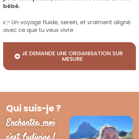
bébé.
👉 Un voyage fluide, serein, et vraiment aligné
avec ce que tu veux vivre
JE DEMANDE UNE ORGANISATION SUR
MESURE
Qui suis-je ?
Enchantée, moi
c’est Ludivine !