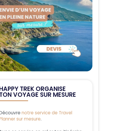
HAPPY TREK ORGANISE
TON VOYAGE SUR MESURE
Découvre
notre service de Travel
Planner sur mesure
.