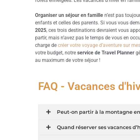
forêts enneigées. Les vacances d’hiver en famil
Organiser un séjour en famille
n’est pas toujour
enfants et celles des parents. Si vous vous d
2025
, ces trois destinations devraient vous app
partir, mais n’avez pas le temps de vous en occ
charge de
créer votre voyage d’aventure sur me
votre budget, notre
service de Travel Planner
gè
au maximum de votre séjour !
FAQ - Vacances d'hi
Peut-on partir à la montagne en 
Quand réserver ses vacances d’hi