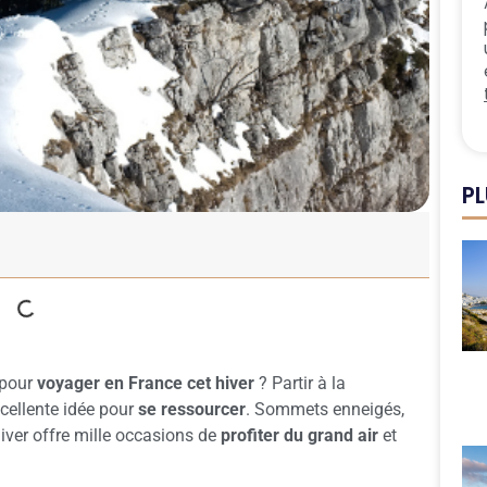
PL
 pour
voyager en France cet hiver
? Partir à la
cellente idée pour
se ressourcer
. Sommets enneigés,
iver offre mille occasions de
profiter du grand air
et