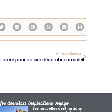
Article Suivant
e cœur pour passer décembre au soleil
Nos dernières inspirations voyage
Les nouvelles destinations