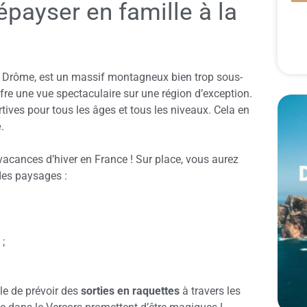
épayser en famille à la
t la Drôme, est un massif montagneux bien trop sous-
ffre une vue spectaculaire sur une région d’exception.
rtives pour tous les âges et tous les niveaux. Cela en
e
.
vacances d’hiver en France ! Sur place, vous aurez
 des paysages :
 ;
le de prévoir des
sorties en raquettes
à travers les