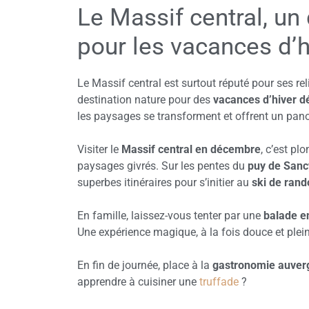
Le Massif central, un
pour les vacances d’
Le Massif central est surtout réputé pour ses re
destination nature pour des
vacances d’hiver 
les paysages se transforment et offrent un pa
Visiter le
Massif central en décembre
, c’est p
paysages givrés. Sur les pentes du
puy de Sanc
superbes itinéraires pour s’initier au
ski de ran
En famille, laissez-vous tenter par une
balade e
Une expérience magique, à la fois douce et plei
En fin de journée, place à la
gastronomie auver
apprendre à cuisiner une
truffade
?