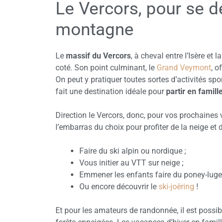
Le Vercors, pour se d
montagne
Le
massif du Vercors
, à cheval entre l’Isère e
coté. Son point culminant, le
Grand Veymont
, o
On peut y pratiquer toutes sortes d’activités spo
fait une destination idéale pour
partir en famill
Direction le Vercors, donc, pour vos prochaines 
l’embarras du choix pour profiter de la neige et
Faire du ski alpin ou nordique ;
Vous initier au VTT sur neige ;
Emmener les enfants faire du poney-luge
Ou encore découvrir le
ski-joëring
!
Et pour les amateurs de randonnée, il est possib