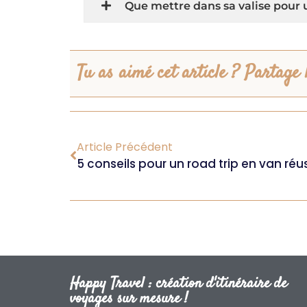
Que mettre dans sa valise pour 
Tu as aimé cet article ? Partage l
Article Précédent
5 conseils pour un road trip en van ré
Happy Travel : création d'itinéraire de
voyages sur mesure !