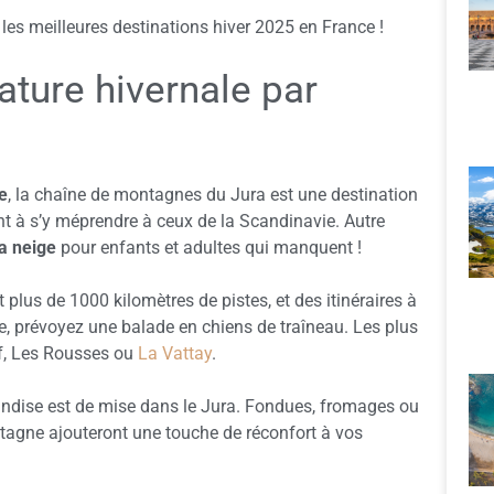
les meilleures destinations hiver 2025 en France !
ature hivernale par
e
, la chaîne de montagnes du Jura est une destination
nt à s’y méprendre à ceux de la Scandinavie. Autre
la neige
pour enfants et adultes qui manquent !
plus de 1000 kilomètres de pistes, et des itinéraires à
le, prévoyez une balade en chiens de traîneau. Les plus
ef, Les Rousses ou
La Vattay
.
rmandise est de mise dans le Jura. Fondues, fromages ou
tagne ajouteront une touche de réconfort à vos