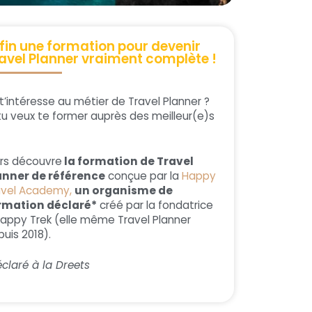
fin une formation pour devenir
avel Planner vraiment complète !
t’intéresse au métier de Travel Planner ?
tu veux te former auprès des meilleur(e)s
ors découvre
la formation de Travel
anner de référence
conçue par la
Happy
avel Academy,
un organisme de
rmation déclaré*
créé par la fondatrice
Happy Trek (elle même Travel Planner
uis 2018).
claré à la Dreets