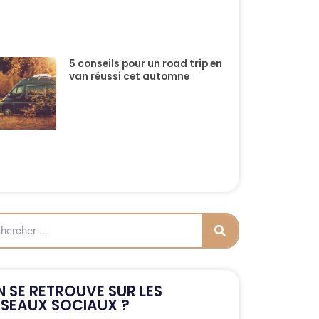
5 conseils pour un road trip en
van réussi cet automne
 SE RETROUVE SUR LES
ÉSEAUX SOCIAUX ?