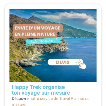
Happy Trek organise
ton voyage sur mesure
Découvre
notre service de Travel Planner sur
mesure
.