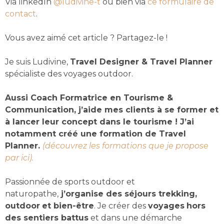
Via linkedIn
@ludivine-t
ou bien via
ce formulaire de
contact
.
Vous avez aimé cet article ? Partagez-le !
Je suis Ludivine,
Travel Designer & Travel Planner
spécialiste des voyages outdoor.
Aussi Coach Formatrice en Tourisme &
Communication, j’aide mes clients à se former et
à lancer leur concept dans le tourisme !
J’ai
notamment créé une formation de Travel
Planner.
(découvrez les formations que je propose
par ici).
Passionnée de sports outdoor et
naturopathe,
j’organise des séjours trekking,
outdoor
et bien-être
. Je créer des
voyages
hors
des sentiers battus
et dans une démarche