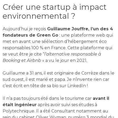
Créer une startup à impact
environnemental ?
Aujourd’hui je reçois
Guillaume Jouffre, l’un des 4
fondateurs de Green Go
: une plateforme web qui
met en avant une séélection d’hébergement éco
responsables 100 % en France. Cette plateforme qui
se veut être je cite “
l’alternative responsable à
Booking et Airbnb
» a vu le jour en 2021.
Guillaume a 31 ans, il est originaire de
Corrèze dans le
sud ouest, il est marié et papa. Je n’invente rien car
c’est écrit en tête de sa bio sur LinkedIn !
Il n’a pas toujours été dans le tourisme car
avant il
était ingénieur
après avoir suivi ses études à
Polytechnique. Il a été Consultant notamment au
sein du cabinet Oliver Wyman, numéro 3 mondial du