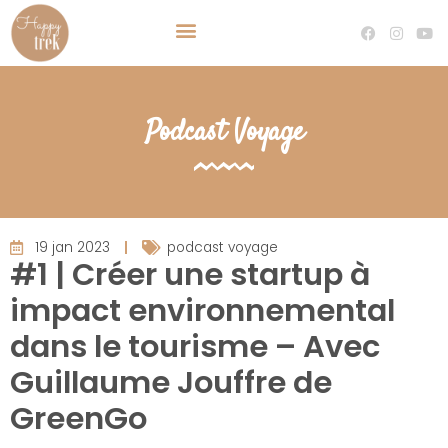
TRAVEL PLANNER VOYAGE SUR MESURE
DEVENIR TRAVEL PLANNER
Podcast Voyage
19 jan 2023
podcast voyage
#1 | Créer une startup à
impact environnemental
dans le tourisme – Avec
Guillaume Jouffre de
GreenGo