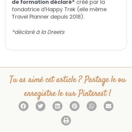
de formation déclaré*
créé par la
fondatrice d’Happy Trek (elle même
Travel Planner depuis 2018).
*déclaré à la Dreets
Tu as aimé cet article ? Partage le ou
enregistre le sur Pinterest !