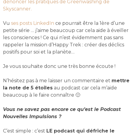
dénoncer les pratiques de Greenwashing de
Skyscanner.
Vu
ses posts LinkedIn
ce pourrait être la 1ère d’une
petite série … j’aime beaucoup car cela aide à éveiller
les consciences ! Ce qui n’est évidemment pas sans
rappeler la mission d’Happy Trek : créer des déclics
positifs pour soi et la planète…
Je vous souhaite donc une très bonne écoute !
N’hésitez pas à me laisser un commentaire et
mettre
la note de 5 étoiles
au podcast car cela m’aide
beaucoup à le faire connaître 🙂
Vous ne savez pas encore ce qu’est le Podcast
Nouvelles Impulsions ?
C’est simple : c’est
LE podcast qui défriche le