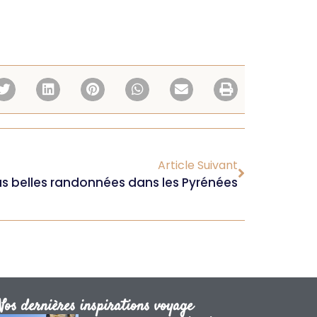
Article Suivant
us belles randonnées dans les Pyrénées
Nos dernières inspirations voyage