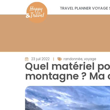
TRAVEL PLANNER VOYAGE 
23 juil 2022
randonnée
,
voyage
Quel matériel p
montagne ? Ma c