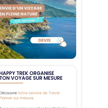
HAPPY TREK ORGANISE
TON VOYAGE SUR MESURE
Découvre
notre service de Travel
Planner sur mesure
.