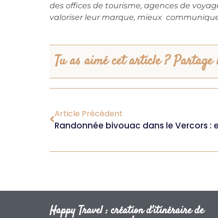
des offices de tourisme, agences de voyage
valoriser leur marque, mieux communiquer 
Tu as aimé cet article ? Partage l
Article Précédent
Happy Travel : création d'itinéraire de