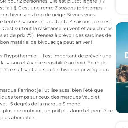
R pour 2 personnes. Elle est plutôt légère (1,7
t fait !). C’est une
tente 3 saisons
(printemps –
e en hiver sans trop de neige. Si vous vous
 tente 3 saisons et une tente 4 saisons , ce n’est
C’est surtout la résistance au vent et aux chutes
s et de prix 🙂 ). Pensez à prévoir des sardines de
on matériel de bivouac ça peut arriver !
er l’hypothermie … Il est important de prévoir une
 saison et à votre sensibilité au froid. En règle
 être suffisant alors qu’en hiver on privilégie un
rque Ferrino : je l’utilise aussi bien l’été que
 quelques temps sur ceux des marques Vaud et
e duvet -5 degrés de la marque Simond
u plus encombrant, un poil plus lourd et peut être
plus abordable.