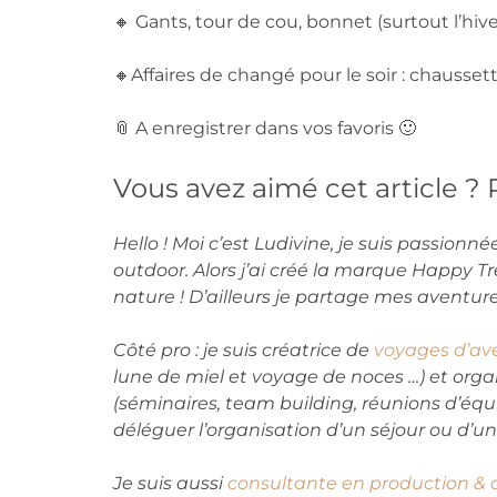
🔸 Gants, tour de cou, bonnet (surtout l’hiver
🔸Affaires de changé pour le soir : chaussett
📎 A enregistrer dans vos favoris 🙂
Vous avez aimé cet article ? 
Hello ! Moi c’est Ludivine, je suis passion
outdoor. Alors j’ai créé la marque Happy 
nature ! D’ailleurs
je partage mes aventur
Côté pro : je suis créatrice de
voyages d’av
lune de miel et voyage de noces …) et organ
(séminaires, team building, réunions d’équi
déléguer l’organisation d’un séjour ou d’
Je suis aussi
consultante en production & 