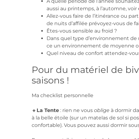
A quelle période de l’année souhaite
aussi au printemps, à l’automne, voir 
Allez-vous faire de l’itinérance ou part
de nuits d’affilée prévoyez-vous de fa
Êtes-vous sensible au froid ?
Dans quel type d’environnement de m
ce un environnement de moyenne o
Quel niveau de confort attendez-vou
Pour du matériel de biv
saisons !
Ma checklist personnelle
🔸
La Tente
: rien ne vous
oblige
à dormir dan
à la belle étoile (sur un matelas de sol si poss
confortable). Vous pouvez aussi dormir sou