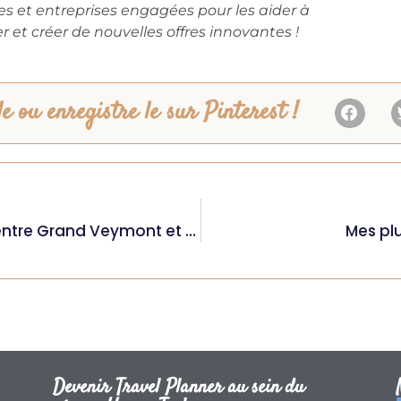
s et entreprises engagées pour les aider à
et créer de nouvelles offres innovantes !
e ou enregistre le sur Pinterest !
Randonnée bivouac dans le Vercors : entre Grand Veymont et Mont Aiguille
Mes pl
Devenir Travel Planner au sein du