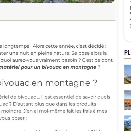
s longtemps ! Alors cette année, c’est décidé :
PL
ter une nuit en pleine nature. Se pose alors la
quoi aurez-vous vraiment besoin ? C’est ce dont
matériel pour un bivouac en montagne
?
 bivouac en montagne ?
riel de bivouac … il est essentiel de savoir quels
ouac ? D’autant plus que dans les produits
é moindre. J’en ai moi-même fait les frais à mes
vous poser :