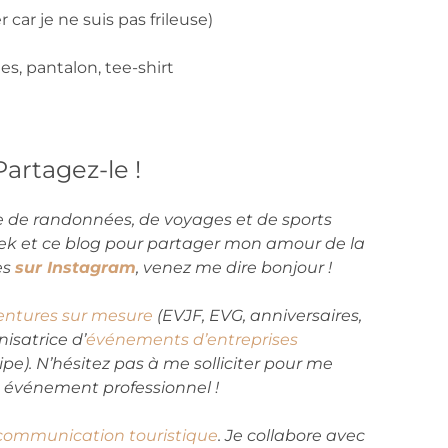
 car je ne suis pas frileuse)
es, pantalon, tee-shirt
Partagez-le !
née de randonnées, de voyages et de sports
Trek et ce blog pour partager mon amour de la
es
sur Instagram
, venez me dire bonjour !
entures sur mesure
(EVJF, EVG, anniversaires,
isatrice d’
événements d’entreprises
pe). N’hésitez pas à me solliciter pour me
un événement professionnel !
communication touristique
. Je collabore avec