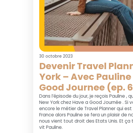
30 octobre 2023
Devenir Travel Plan
York – Avec Pauline
Good Journee (ep. 6
Dans l’épisode du jour, je reçois Pauline , q
New York chez Have a Good Journée . Si 
encore le métier de Travel Planner qui est 
France alors Pauline se fera un plaisir de n
nous vient tout droit des Etats Unis. Et ça
vit Pauline.