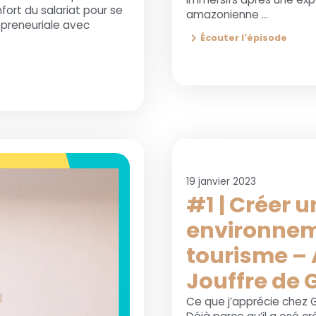
fort du salariat pour se
amazonienne ...
epreneuriale avec
Écouter l'épisode
19 janvier 2023
#1 | Créer 
environnem
tourisme –
Jouffre de
Ce que j’apprécie chez G