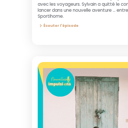
avec les voyageurs. Sylvain a quitté le con
lancer dans une nouvelle aventure … entr
Sportihome.
Écouter l'épisode