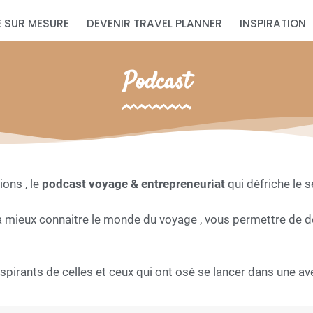
 SUR MESURE
DEVENIR TRAVEL PLANNER
INSPIRATION
Podcast
ons , le
podcast voyage & entrepreneuriat
qui défriche le s
 mieux connaitre le monde du voyage , vous permettre de d
pirants de celles et ceux qui ont osé se lancer dans une ave