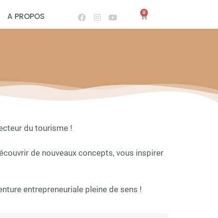
0
A PROPOS
ecteur du tourisme !
écouvrir de nouveaux concepts, vous inspirer
nture entrepreneuriale pleine de sens !