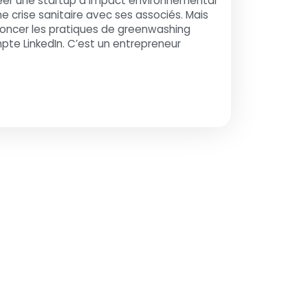
créer une startup à impact environnemental
ne crise sanitaire avec ses associés. Mais
énoncer les pratiques de greenwashing
e LinkedIn. C’est un entrepreneur