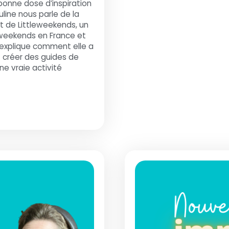
bonne dose d’inspiration
line nous parle de la
 de Littleweekends, un
 weekends en France et
 explique comment elle a
 créer des guides de
ne vraie activité