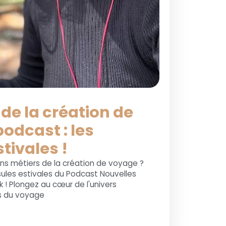
 de la création de
odcast : les
tivales !
ins métiers de la création de voyage ?
ules estivales du Podcast Nouvelles
 ! Plongez au cœur de l'univers
s du voyage