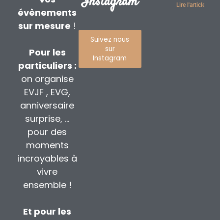
Instagram
Lire l'article »
évènements
sur mesure
!
Suivez nous
sur
Pour les
Instagram
particuliers :
on organise
EVJF , EVG,
anniversaire
surprise, …
pour des
moments
incroyables à
vivre
ensemble !
Et pour les