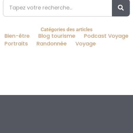
Catégories des articles
Bien-être
Blog tourisme
Podcast Voyage
Portraits
Randonnée
Voyage