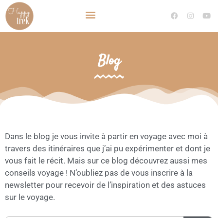
TRAVEL PLANNER VOYAGE SUR MESURE
DEVENIR TRAVEL PLANNER
Blog
Dans le blog je vous invite à partir en voyage avec moi à
travers des itinéraires que j’ai pu expérimenter et dont je
vous fait le récit. Mais sur ce blog découvrez aussi mes
conseils voyage ! N’oubliez pas de vous inscrire à la
newsletter pour recevoir de l’inspiration et des astuces
sur le voyage.