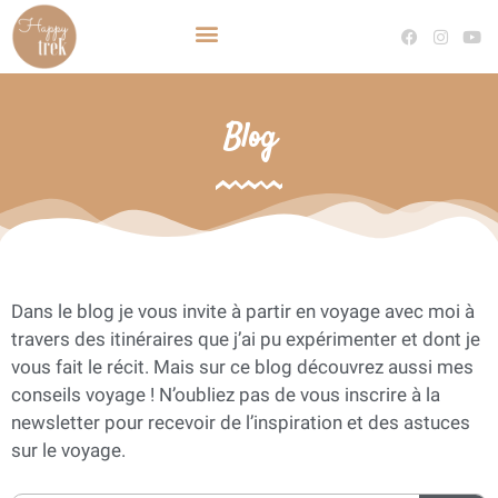
TRAVEL PLANNER VOYAGE SUR MESURE
DEVENIR TRAVEL PLANNER
Blog
Dans le blog je vous invite à partir en voyage avec moi à
travers des itinéraires que j’ai pu expérimenter et dont je
vous fait le récit. Mais sur ce blog découvrez aussi mes
conseils voyage ! N’oubliez pas de vous inscrire à la
newsletter pour recevoir de l’inspiration et des astuces
sur le voyage.