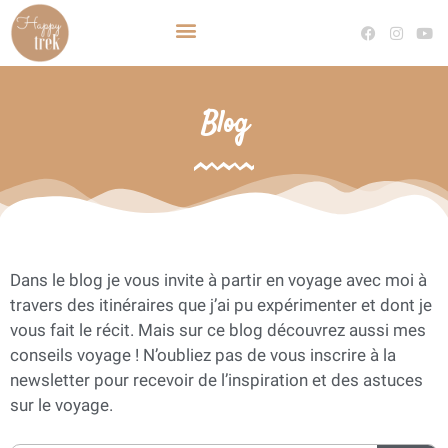
TRAVEL PLANNER VOYAGE SUR MESURE
DEVENIR TRAVEL PLANNER
Blog
Dans le blog je vous invite à partir en voyage avec moi à
travers des itinéraires que j’ai pu expérimenter et dont je
vous fait le récit. Mais sur ce blog découvrez aussi mes
conseils voyage ! N’oubliez pas de vous inscrire à la
newsletter pour recevoir de l’inspiration et des astuces
sur le voyage.