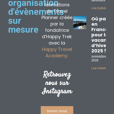
organisation
décembre 2, 20
formations
Lire l'article »
d'évènements
de Travel
Planner créée
sur
Où partir
par la
en
mesure
France
fondatrice
pour les
d’Happy Trek
Happy Trek c’est
vacance
avec la
aussi un pôle
d’hiver
Happy Travel
Evénementiel :
2025 ?
Academy.
on organise
vos
novembre 17,
2025
évènements sur
mesure
!
Lire l'article »
Retrouvez
nous sur
Pour les
particuliers :
on
Instagram
organise EVJF ,
EVG,
anniversaire
Suivez nous
surprise, … pour