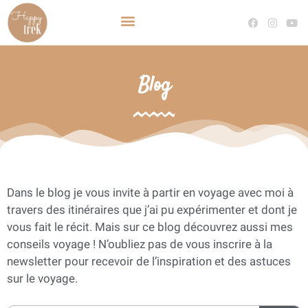
TRAVEL PLANNER VOYAGE SUR MESURE
DEVENIR TRAVEL PLANNER
Blog
Dans le blog je vous invite à partir en voyage avec moi à
travers des itinéraires que j’ai pu expérimenter et dont je
vous fait le récit. Mais sur ce blog découvrez aussi mes
conseils voyage ! N’oubliez pas de vous inscrire à la
newsletter pour recevoir de l’inspiration et des astuces
sur le voyage.