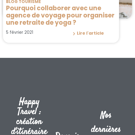
BLOG TOURISME
Pourquoi collaborer avec une
agence de voyage pour organiser
une retraite de yoga ?
5 février 2021
Lire l'article
Happy
Travel :
Nos
création
dernières
d'itinéraire