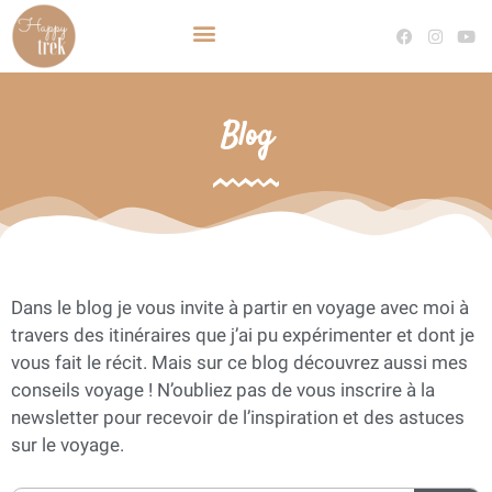
TRAVEL PLANNER VOYAGE SUR MESURE
DEVENIR TRAVEL PLANNER
Blog
Dans le blog je vous invite à partir en voyage avec moi à
travers des itinéraires que j’ai pu expérimenter et dont je
vous fait le récit. Mais sur ce blog découvrez aussi mes
conseils voyage ! N’oubliez pas de vous inscrire à la
newsletter pour recevoir de l’inspiration et des astuces
sur le voyage.