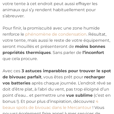
votre tente à cet endroit peut aussi effrayer les
animaux qui s’y rendent habituellement pour
s’abreuver.
Pour finir, la promiscuité avec une zone humide
renforce le
phénomène de condensation
. Résultat,
votre tente, mais aussi le reste de votre équipement,
seront mouillés et présenteront de
moins bonnes
propriétés thermiques
. Sans parler de
l’inconfort
que cela procure.
Avec ces
3 astuces imparables pour trouver le spot
de bivouac parfait
, vous êtes prêt pour
recharger
vos batteries
après chaque journée. L’endroit rêvé se
doit d’être plat, à l’abri du vent, pas trop éloigné d’un
point d’eau… et permettre une
vue sublime
(c’est en
bonus !). Et pour plus d’inspiration, découvrez
4
beaux spots de bivouac dans le Mercantour
! Vous
pouvez également faire appel à mes services de