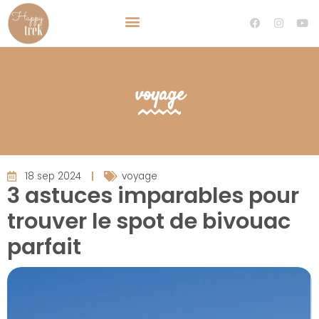
TRAVEL PLANNER VOYAGE SUR MESURE
DEVENIR TRAVEL PLANNER
voyage
18 sep 2024
voyage
3 astuces imparables pour
trouver le spot de bivouac
parfait