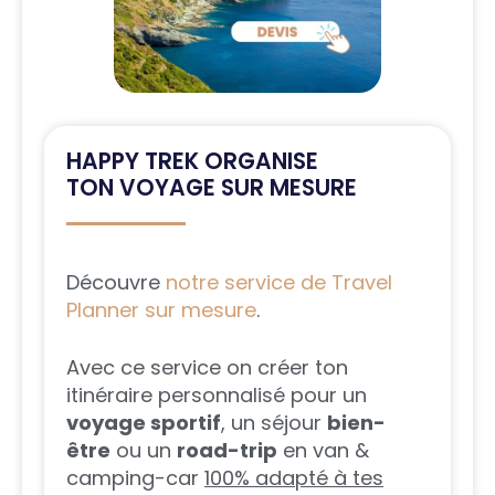
HAPPY TREK ORGANISE
TON VOYAGE SUR MESURE
Découvre
notre service de Travel
Planner sur mesure
.
Avec ce service on créer ton
itinéraire personnalisé pour un
voyage sportif
, un séjour
bien-
être
ou un
road-trip
en van &
camping-car
100% adapté à tes