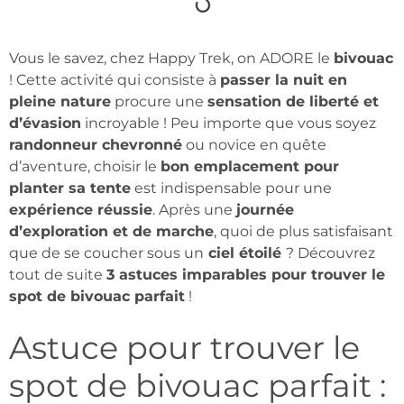
Vous le savez, chez Happy Trek, on ADORE le
bivouac
! Cette activité qui consiste à
passer la nuit en
pleine nature
procure une
sensation de liberté et
d’évasion
incroyable ! Peu importe que vous soyez
randonneur chevronné
ou novice en quête
d’aventure, choisir le
bon emplacement pour
planter sa tente
est indispensable pour une
expérience réussie
. Après une
journée
d’exploration et de marche
, quoi de plus satisfaisant
que de se coucher sous un
ciel étoilé
? Découvrez
tout de suite
3 astuces imparables pour trouver le
spot de bivouac parfait
!
Astuce pour trouver le
spot de bivouac parfait :