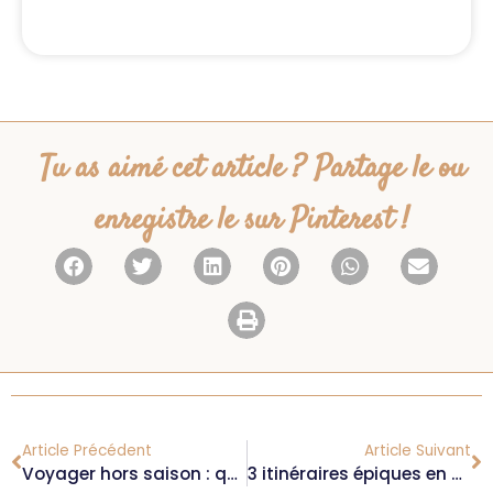
Tu as aimé cet article ? Partage le ou
enregistre le sur Pinterest !
Article Précédent
Article Suivant
Voyager hors saison : quels avantages ? (+ destinations pépites !)
3 itinéraires épiques en vélo pour découvrir la France