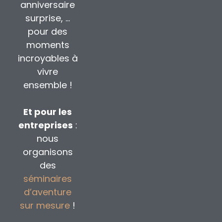
anniversaire
surprise, …
pour des
moments
incroyables à
vivre
ensemble !
Et pour les
entreprises
:
nous
organisons
des
séminaires
d’aventure
sur mesure
!