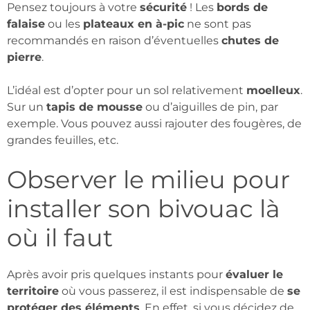
Pensez toujours à votre
sécurité
! Les
bords de
falaise
ou les
plateaux en à-pic
ne sont pas
recommandés en raison d’éventuelles
chutes de
pierre
.
L’idéal est d’opter pour un sol relativement
moelleux
.
Sur un
tapis de mousse
ou d’aiguilles de pin, par
exemple. Vous pouvez aussi rajouter des fougères, de
grandes feuilles, etc.
Observer le milieu pour
installer son bivouac là
où il faut
Après avoir pris quelques instants pour
évaluer le
territoire
où vous passerez, il est indispensable de
se
protéger des éléments
. En effet, si vous décidez de