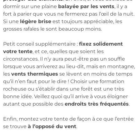
dormir sur une plaine
balayée par les vents
, il y a
fort à parier que vous ne fermerez pas l’œil de la nuit.
Si une
légère brise
est toujours appréciable, les
grosses rafales le sont beaucoup moins.
Petit conseil supplémentaire :
fixez solidement
votre tente
, et ce, quelles que soient les
circonstances. Il n’y aura peut-être pas un souffle
lorsque vous arriverez au lieu-dit, mais en montagne,
les
vents thermiques
se lèvent en moins de temps
qu’il n’en faut pour le dire ! Choisir une formation
rocheuse ou s’établir dans une forêt est une très
bonne idée. Veillez quoi qu’il arrive à vous éloigner
autant que possible des
endroits très fréquentés
.
Enfin, montez votre tente de façon à ce que l’entrée
se trouve
à l’opposé du vent
.