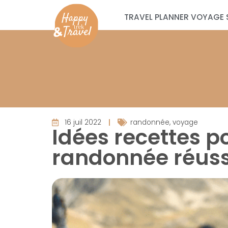
TRAVEL PLANNER VOYAGE 
16 juil 2022
randonnée
,
voyage
Idées recettes p
randonnée réussi