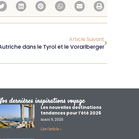
Article Suivant
utriche dans le Tyrol et le Vorarlberger
Nos dernières inspirations voyage
Les nouvelles destinations
tendances pour l’été 2026
mars 9, 2026
Lire l'article »