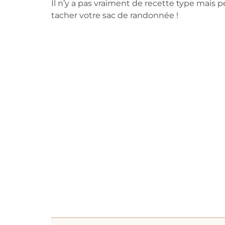
Il n’y a pas vraiment de recette type mais p
tacher votre sac de randonnée !