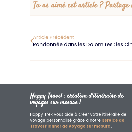
Tu as aimé cet article ? Partage l
Article Précédent
Randonnée dans les Dolomites : les Cin
Happy Travel : création d'itinéraire de
voyages sur mesure !
Happy Trek vous aide à créer votre itinéraire de
voyage personnalisé grâce à notre
service de
Travel Planner de voyage sur mesure
.