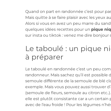
Quand on part en randonnée c’est pour p
Mais quitte à se faire plaisir avec les yeux au
Alors si vous en avez un peu marre du san
quelques idées recettes pour un
pique ni
sur insta ou tiktok : venez me dire bonjour
Le taboulé : un pique 
à préparer
Le taboulé en randonnée c’est un peu comme
randonneur. Mais sachez qu’il est possible 
semoule différente de la semoule de blé cla
exemple. Mais vous pouvez aussi trouver d
(semoule de fleurs, semoule au citron etc..).
elle est plutôt consistante car a un certai
avec de l’eau froide ! Pour les légumes n’hé