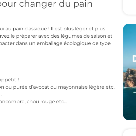
pour changer du pain
au pain classique ! Il est plus léger et plus
ez le préparer avec des légumes de saison et
mpacter dans un emballage écologique de type
appétit !
ron ou purée d’avocat ou mayonnaise légère etc..
…
 concombre, chou rouge etc…