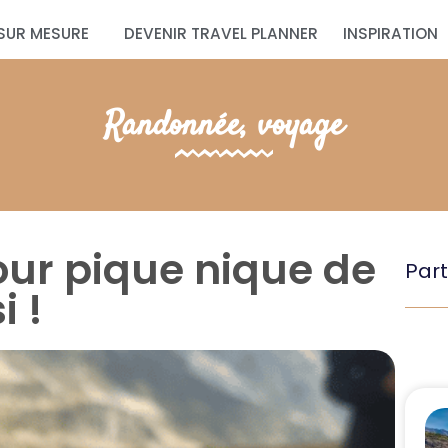
SUR MESURE
DEVENIR TRAVEL PLANNER
INSPIRATION
Randonnée
,
voyage
our pique nique de
Part
 !