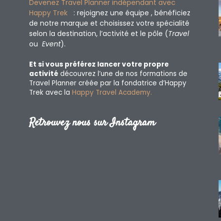
Devenez Travel Planner indépendant avec
Happy Trek
: rejoignez une équipe , bénéficiez
de notre marque et choisissez votre spécialité
selon la destination, l’activité et le pôle (
Travel
ou
Event
).
Et si vous préférez lancer votre propre
activité
découvrez l’une de nos formations de
Travel Planner créée par la fondatrice d’Happy
Trek avec la
Happy Travel Academy.
Retrouvez nous sur Instagram