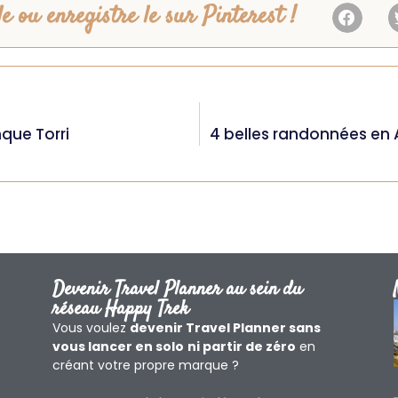
e ou enregistre le sur Pinterest !
que Torri
4 belles randonnées en A
Devenir Travel Planner au sein du
réseau Happy Trek
Vous voulez
devenir Travel Planner sans
vous lancer en solo
ni partir de zéro
en
créant votre propre marque ?