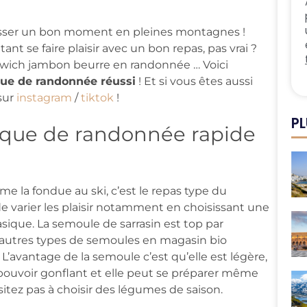
asser un bon moment en pleines montagnes !
tant se faire plaisir avec un bon repas, pas vrai ?
dwich jambon beurre en randonnée … Voici
que de randonnée réussi
! Et si vous êtes aussi
 sur
instagram
/
tiktok
!
PL
nique de randonnée rapide
 la fondue au ski, c’est le repas type du
de varier les plaisir notamment en choisissant une
sique. La semoule de sarrasin est top par
’autres types de semoules en magasin bio
 L’avantage de la semoule c’est qu’elle est légère,
n pouvoir gonflant et elle peut se préparer même
sitez pas à choisir des légumes de saison.