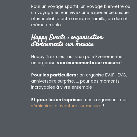
Pour un voyage sportif, un voyage bien-être ou
un voyage en van vivez une expérience unique
et inoubliable entre amis, en famille, en duo et
même en solo.
Happy Events : organisation
d'évènements sur mesure
Happy Trek c’est aussi un pôle Evénementiel :
on organise
vos évènements sur mesure
!
Pour les particuliers :
on organise EVJF , EVG,
anniversaire surprise, … pour des moments
incroyables à vivre ensemble !
Et pour les entreprises
: nous organisons des
séminaires d’aventure sur mesure
!