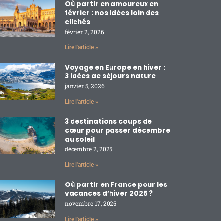
Où partir en amoureux en
février : nos idées loin des
clichés
février 2, 2026
Lire l'article »
Voyage en Europe en hiver :
3 idées de séjours nature
janvier 5, 2026
Lire l'article »
3 destinations coups de
cœur pour passer décembre
au soleil
décembre 2, 2025
Lire l'article »
Où partir en France pour les
vacances d’hiver 2025 ?
novembre 17, 2025
Lire l'article »