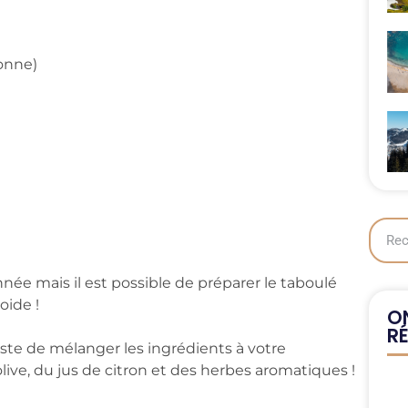
onne)
nnée mais il est possible de préparer le taboulé
oide !
ON
R
 juste de mélanger les ingrédients à votre
live, du jus de citron et des herbes aromatiques !