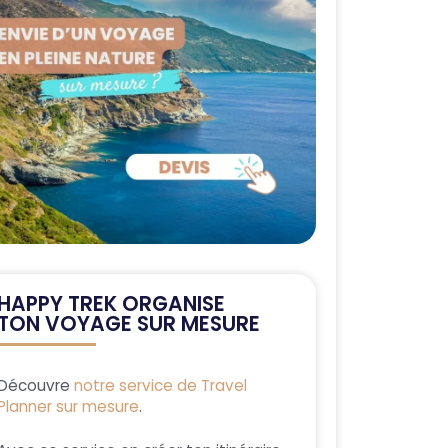
HAPPY TREK ORGANISE
TON VOYAGE SUR MESURE
Découvre
notre service de Travel
Planner sur mesure
.