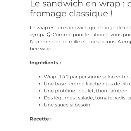
Le sandwich en wrap : 
fromage classique !
Le wrap est un sandwich qui change de celui 
sympa 🙂 Comme pour le taboulé, vous pouv
l’agrémenter de mille et unes façons. A e
bee wrap.
Ingrédients :
Wrap : 1 à 2 par personne selon votre 
Une base : crème fraiche + jus de cit
Une protéine : poulet, thon, jambon, 
Des légumes : salade, tomate, radis,
Une sauce si besoin
Recette :