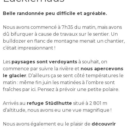
Belle randonnée peu difficile et agréable.
Nous avons commencé à 7h35 du matin, mais avons
dû bifurquer à cause de travaux sur le sentier. Un
bulldozer en flanc de montagne menait un chantier,
c’était impressionnant !
Les
paysages sont verdoyants
à souhait, on
commence par suivre la rivière et
nous apercevons
le glacier
. D’ailleurs ça se sent côté températures le
matin : même fin juin les matinées à l’ombre sont
fraîches par ici. Pensez à prévoir une petite polaire.
Arrivés au
refuge Stüdlhutte
situé à 2 801 m
d’altitude, nous avons eu une vue magnifique !
Nous avons également eu le plaisir de
découvrir