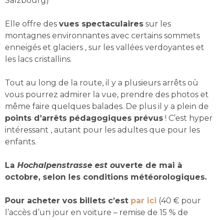
Salzbourg)
Elle offre des
vues spectaculaires
sur les
montagnes environnantes avec certains sommets
enneigés et glaciers , sur les vallées verdoyantes et
les lacs cristallins.
Tout au long de la route, il y a plusieurs arrêts où
vous pourrez admirer la vue, prendre des photos et
même faire quelques balades. De plus il y a plein de
points d’arrêts pédagogiques prévus
! C’est hyper
intéressant , autant pour les adultes que pour les
enfants.
La
Hochalpenstrasse est o
uverte de mai à
octobre, selon les conditions météorologiques.
Pour acheter vos billets c’est
par ici
(40 € pour
l’accès d’un jour en voiture – remise de 15 % de