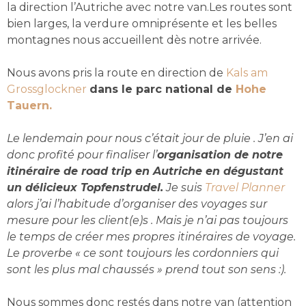
la
direction l’Autriche avec notre van.Les routes sont
bien larges, la verdure omniprésente et les belles
montagnes nous accueillent dès notre arrivée.
Nous avons pris la route en direction de
Kals am
Grossglockner
dans le parc national de
Hohe
Tauern.
Le lendemain pour nous c’était jour de pluie . J’en ai
donc profité pour finaliser l’
organisation de notre
itinéraire de road trip en Autriche en dégustant
un délicieux Topfenstrudel.
Je suis
Travel Planner
alors j’ai l’habitude d’organiser des voyages sur
mesure pour les client(e)s . Mais je n’ai pas toujours
le temps de créer mes propres itinéraires de voyage.
Le proverbe « ce sont toujours les cordonniers qui
sont les plus mal chaussés » prend tout son sens :).
Nous sommes donc restés dans notre van (attention