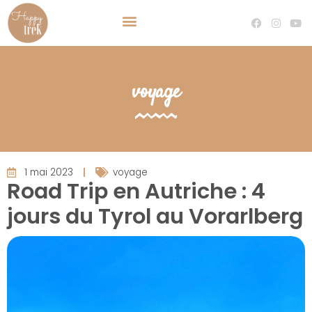
TRAVEL PLANNER VOYAGE SUR MESURE
DEVENIR TRAVEL PLANNER
voyage
1 mai 2023
voyage
Road Trip en Autriche : 4
jours du Tyrol au Vorarlberg