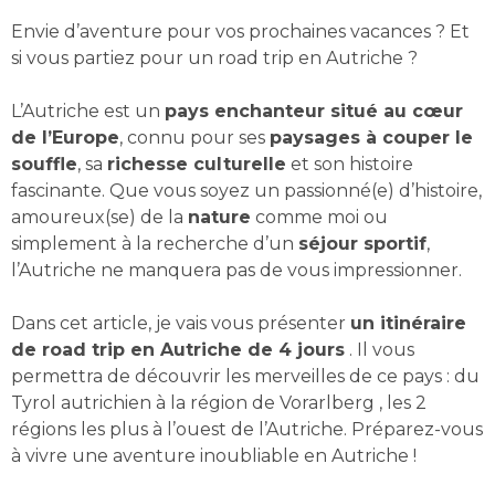
Envie d’aventure pour vos prochaines vacances ? Et
si vous partiez pour un road trip en Autriche ?
L’Autriche est un
pays enchanteur situé au cœur
de l’Europe
, connu pour ses
paysages à couper le
souffle
, sa
richesse culturelle
et son histoire
fascinante. Que vous soyez un passionné(e) d’histoire,
amoureux(se) de la
nature
comme moi ou
simplement à la recherche d’un
séjour sportif
,
l’Autriche ne manquera pas de vous impressionner.
Dans cet article, je vais vous présenter
un itinéraire
de road trip en Autriche de 4 jours
. Il vous
permettra de découvrir les merveilles de ce pays : du
Tyrol autrichien à la région de Vorarlberg , les 2
régions les plus à l’ouest de l’Autriche. Préparez-vous
à vivre une aventure inoubliable en Autriche !