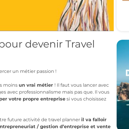
pour devenir Travel
ercer un métier passion !
pas moins
un vrai métier
! Il faut vous lancer avec
es avec professionnalisme mais pas que. Il vous
per votre propre entreprise
si vous choisissez
tre future activité de travel planner
il va falloir
trepreneuriat / gestion d’entreprise et vente