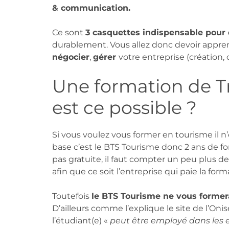
& communication.
Ce sont
3 casquettes indispensable pour 
durablement. Vous allez donc devoir appr
négocier
,
gérer
votre entreprise (création, 
Une formation de Tr
est ce possible ?
Si vous voulez vous former en tourisme il n
base c’est le BTS Tourisme donc 2 ans de 
pas gratuite, il faut compter un peu plus d
afin que ce soit l’entreprise qui paie la for
Toutefois
le BTS Tourisme ne vous forme
D’ailleurs comme l’explique le site de l’Oni
l’étudiant(e) «
peut être employé dans les 