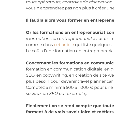
tours opérateurs, centrales de réservation…
vous n’apprendrez pas non plus à créer un
Il faudra alors vous former en entrepre
Or les formations en entrepreneuriat son
«
formations en entrepreneuriat » s
ur un m
comme dans
cet article
qui liste quelques
Le coût d’une formation en entrepreneuriat
Concernant les formations en communicat
formation en communication digitale, en g
SEO, en copywriting, en création de site web
plus besoin pour devenir travel planner car
Comptez à minima 500 à 1.000 € pour une f
sociaux ou SEO par exemple)
.
Finalement on se rend compte que toutes
forment à de vrais savoir faire et métiers