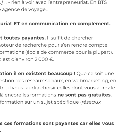
),
… » rien à voir avec l’entrepreneuriat. En BTS
e agence de voyage..
neuriat ET en communication en complément.
t toutes payantes.
Il suffit de chercher
oteur de recherche pour s’en rendre compte,
 formations (école de commerce pour la plupart).
 est d’environ 2.000 €.
ion il en existent beaucoup !
Que ce soit une
estion des réseaux sociaux, en webmarketing, en
…. il vous faudra choisir celles dont vous aurez le
 là encore les formations
ne sont pas gratuites
.
ormation sur un sujet spécifique (
réseaux
 ces formations sont payantes car elles vous
.