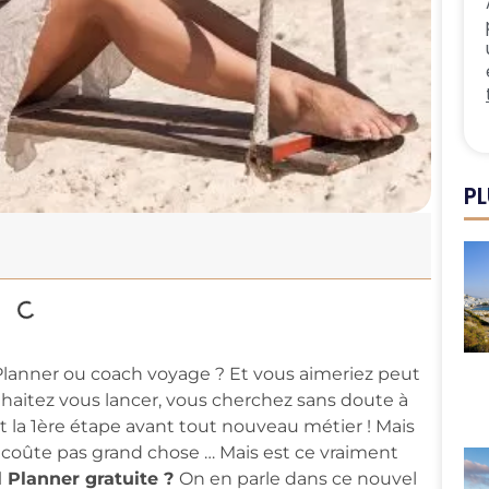
PL
Planner ou coach voyage ? Et vous aimeriez peut
ouhaitez vous lancer, vous cherchez sans doute à
st la 1ère étape avant tout nouveau métier ! Mais
 coûte pas grand chose … Mais est ce vraiment
l Planner gratuite ?
On en parle dans ce nouvel