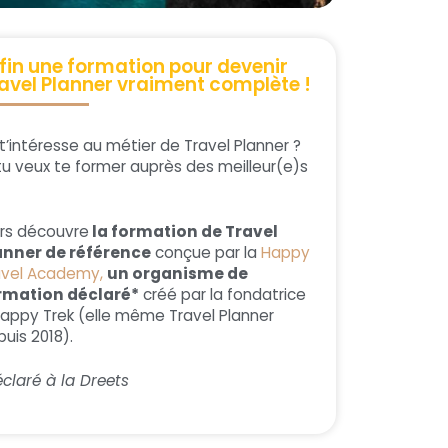
fin une formation pour devenir
avel Planner vraiment complète !
t’intéresse au métier de Travel Planner ?
tu veux te former auprès des meilleur(e)s
ors découvre
la formation de Travel
anner de référence
conçue par la
Happy
avel Academy,
un organisme de
rmation déclaré*
créé par la fondatrice
Happy Trek (elle même Travel Planner
uis 2018).
claré à la Dreets