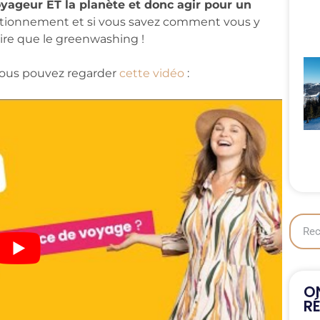
yageur ET la planète et donc agir pour un
ositionnement et si vous savez comment vous y
 pire que le greenwashing !
 vous pouvez regarder
cette vidéo
:
ON
R