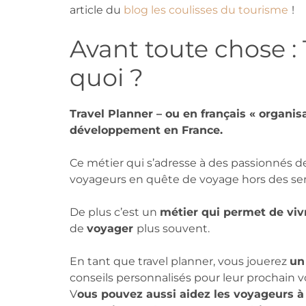
article du
blog les coulisses du tourisme
!
Avant toute chose : 
quoi ?
Travel Planner – ou en français « organis
développement en France.
Ce métier qui s’adresse à des passionnés 
voyageurs en quête de voyage hors des sen
De plus c’est un
métier qui permet de viv
de
voyager
plus souvent.
En tant que travel planner, vous jouerez
un
conseils personnalisés pour leur prochain v
V
ous pouvez aussi aidez les voyageurs à s