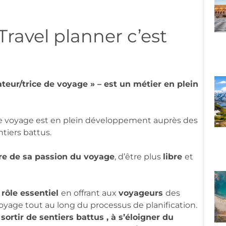
Travel planner c’est
ateur/trice de voyage » – est un métier en plein
de voyage est en plein développement auprès des
tiers battus.
re de sa passion du voyage
, d’être plus
libre
et
 rôle essentiel
en offrant aux
voyageurs
des
oyage tout au long du processus de planification.
ortir de sentiers battus , à s’éloigner du