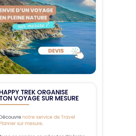
HAPPY TREK ORGANISE
TON VOYAGE SUR MESURE
Découvre
notre service de Travel
Planner sur mesure
.