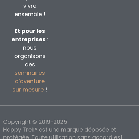
vivre
ensemble !
Et pour les
entreprises
:
nous
organisons
des
séminaires
d’aventure
sur mesure
!
Copyright © 2019-2025
Happy Trek® est une marque déposée et
protégée. Toute utilisation sans accord est