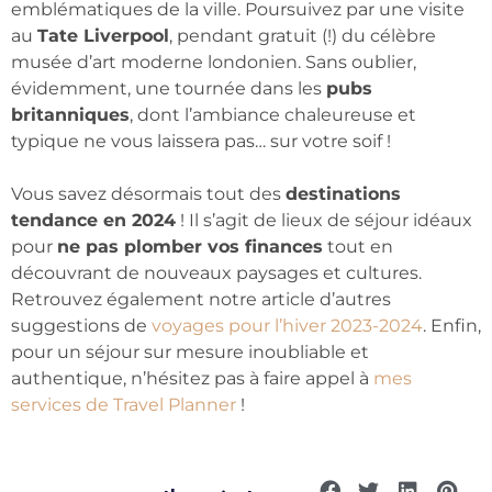
emblématiques de la ville. Poursuivez par une visite
au
Tate Liverpool
, pendant gratuit (!) du célèbre
musée d’art moderne londonien. Sans oublier,
évidemment, une tournée dans les
pubs
britanniques
, dont l’ambiance chaleureuse et
typique ne vous laissera pas… sur votre soif !
Vous savez désormais tout des
destinations
tendance en 2024
! Il s’agit de lieux de séjour idéaux
pour
ne pas plomber vos finances
tout en
découvrant de nouveaux paysages et cultures.
Retrouvez également notre article d’autres
suggestions de
voyages pour l’hiver 2023-2024
. Enfin,
pour un séjour sur mesure inoubliable et
authentique, n’hésitez pas à faire appel à
mes
services de Travel Planner
!