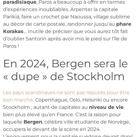
paradisiaque
, Paros a beaucoup à offrir en termes
d’expériences inoubliables. Arpenter la capitale
Parikiá, faire un crochet par Naoussa, village sublime
au décor de carte postale, randonner jusqu’au
phare
Korakas
… Inutile de préciser que vous aurez tôt fait
d’oublier Santorin après avoir mis le pied sur l’île de
Paros !
En 2024, Bergen sera le
« dupe » de Stockholm
Les pays scandinaves ne sont pas réputés pour être
bon marché
. Copenhague, Oslo, Helsinki ou encore
Stockholm ; autant de capitales au
niveau de vie
bien plus élevé qu’en France. C’est la raison pour
laquelle
Bergen
, célèbre ville étudiante de Norvège,
occupera le devant de la scène en 2024.
L’engouement pour la capitale suédoise devrait donc