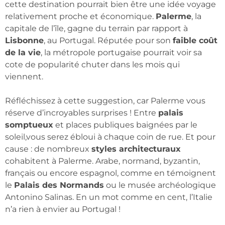
cette destination pourrait bien être une idée voyage
relativement proche et économique.
Palerme
, la
capitale de l’île, gagne du terrain par rapport à
Lisbonne
, au Portugal. Réputée pour son
faible coût
de la vie
, la métropole portugaise pourrait voir sa
cote de popularité chuter dans les mois qui
viennent.
Réfléchissez à cette suggestion, car Palerme vous
réserve d’incroyables surprises ! Entre
palais
somptueux
et places publiques baignées par le
soleil,vous serez ébloui à chaque coin de rue. Et pour
cause : de nombreux
styles architecturaux
cohabitent à Palerme. Arabe, normand, byzantin,
français ou encore espagnol, comme en témoignent
le
Palais des Normands
ou le musée archéologique
Antonino Salinas. En un mot comme en cent, l’Italie
n’a rien à envier au Portugal !