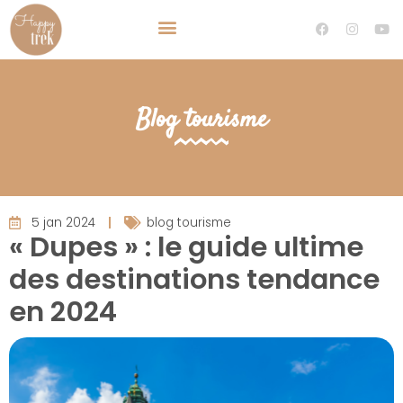
TRAVEL PLANNER VOYAGE SUR MESURE
DEVENIR TRAVEL PLANNER
Blog tourisme
5 jan 2024
blog tourisme
« Dupes » : le guide ultime
des destinations tendance
en 2024