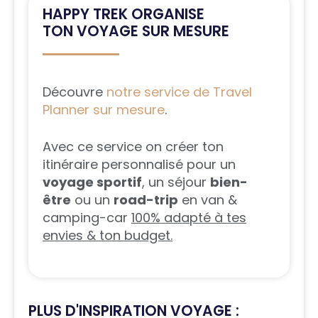
HAPPY TREK ORGANISE
TON VOYAGE SUR MESURE
Découvre
notre service de Travel
Planner sur mesure
.
Avec ce service on créer ton
itinéraire personnalisé pour un
voyage sportif
, un séjour
bien-
être
ou un
road-trip
en van &
camping-car
100% adapté à tes
envies & ton budget.
PLUS D'INSPIRATION VOYAGE :