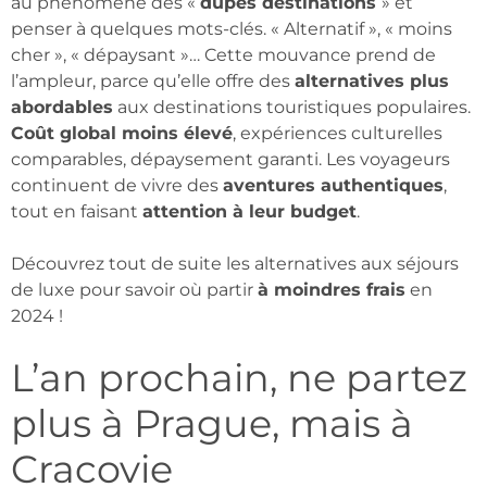
au phénomène des «
dupes destinations
» et
penser à quelques mots-clés. « Alternatif », « moins
cher », « dépaysant »… Cette mouvance prend de
l’ampleur, parce qu’elle offre des
alternatives plus
abordables
aux destinations touristiques populaires.
Coût global moins élevé
, expériences culturelles
comparables, dépaysement garanti. Les voyageurs
continuent de vivre des
aventures authentiques
,
tout en faisant
attention à leur budget
.
Découvrez tout de suite les alternatives aux séjours
de luxe pour savoir où partir
à moindres frais
en
2024 !
L’an prochain, ne partez
plus à Prague, mais à
Cracovie