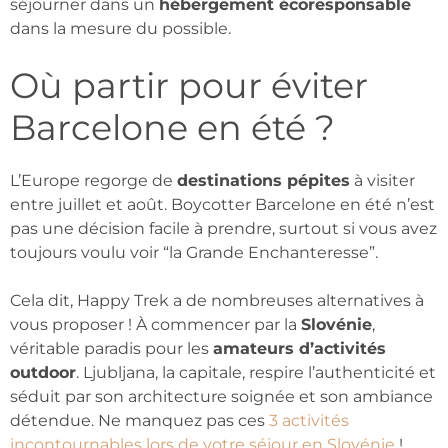
séjourner dans un
hébergement écoresponsable
dans la mesure du possible.
Où partir pour éviter
Barcelone en été ?
L’Europe regorge de
destinations pépites
à visiter
entre juillet et août. Boycotter Barcelone en été n’est
pas une décision facile à prendre, surtout si vous avez
toujours voulu voir “la Grande Enchanteresse”.
Cela dit, Happy Trek a de nombreuses alternatives à
vous proposer ! À commencer par la
Slovénie
,
véritable paradis pour les
amateurs d’activités
outdoor
. Ljubljana, la capitale, respire l’authenticité et
séduit par son architecture soignée et son ambiance
détendue. Ne manquez pas ces
3 activités
incontournables lors de votre séjour en Slovénie
!