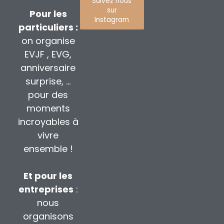
Suivez nous
sur
Pour les
Instagram
particuliers :
on organise
EVJF , EVG,
anniversaire
surprise, …
pour des
moments
incroyables à
vivre
ensemble !
Et pour les
entreprises
:
nous
organisons