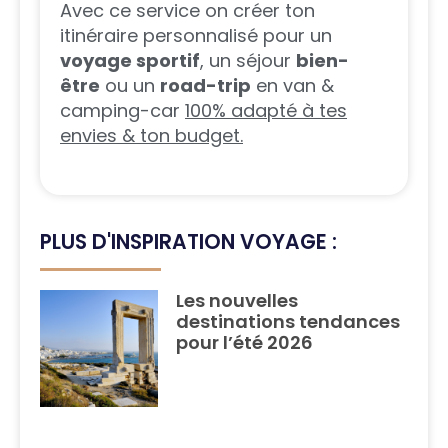
Avec ce service on créer ton
itinéraire personnalisé pour un
voyage sportif
, un séjour
bien-
être
ou un
road-trip
en van &
camping-car
100% adapté à tes
envies & ton budget.
PLUS D'INSPIRATION VOYAGE :
Les nouvelles
destinations tendances
pour l’été 2026