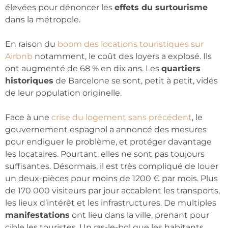
élevées pour dénoncer les
effets du surtourisme
dans la métropole.
En raison du
boom des locations touristiques sur
Airbnb
notamment, le coût des loyers a explosé. Ils
ont augmenté de 68 % en dix ans. Les
quartiers
historiques
de Barcelone se sont, petit à petit, vidés
de leur population originelle.
Face à une
crise du logement sans précédent
, le
gouvernement espagnol a annoncé des mesures
pour endiguer le problème, et protéger davantage
les locataires. Pourtant, elles ne sont pas toujours
suffisantes. Désormais, il est très compliqué de louer
un deux-pièces pour moins de 1200 € par mois. Plus
de 170 000 visiteurs par jour accablent les transports,
les lieux d’intérêt et les infrastructures. De multiples
manifestations
ont lieu dans la ville, prenant pour
cible les touristes. Un ras-le-bol que les habitants