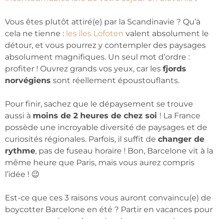
Vous êtes plutôt attiré(e) par la Scandinavie ? Qu’à
cela ne tienne :
les îles Lofoten
valent absolument le
détour, et vous pourrez y contempler des paysages
absolument magnifiques. Un seul mot d’ordre :
profiter ! Ouvrez grands vos yeux, car les
fjords
norvégiens
sont réellement époustouflants.
Pour finir, sachez que le dépaysement se trouve
aussi à
moins de 2 heures de chez soi
! La France
possède une incroyable diversité de paysages et de
curiosités régionales. Parfois, il suffit de
changer de
rythme
, pas de fuseau horaire ! Bon, Barcelone vit à la
même heure que Paris, mais vous aurez compris
l’idée ! 😉
Est-ce que ces 3 raisons vous auront convaincu(e) de
boycotter Barcelone en été ? Partir en vacances pour