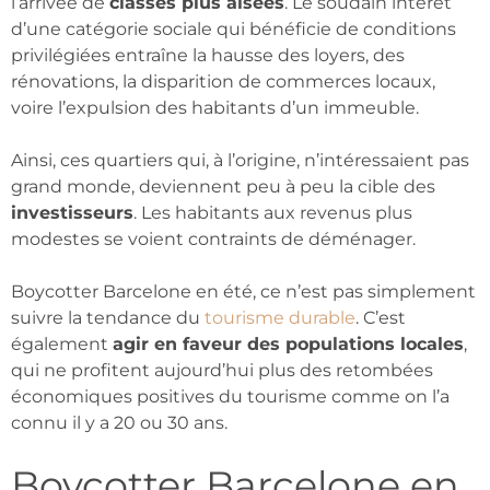
l’arrivée de
classes plus aisées
. Le soudain intérêt
d’une catégorie sociale qui bénéficie de conditions
privilégiées entraîne la hausse des loyers, des
rénovations, la disparition de commerces locaux,
voire l’expulsion des habitants d’un immeuble.
Ainsi, ces quartiers qui, à l’origine, n’intéressaient pas
grand monde, deviennent peu à peu la cible des
investisseurs
. Les habitants aux revenus plus
modestes se voient contraints de déménager.
Boycotter Barcelone en été, ce n’est pas simplement
suivre la tendance du
tourisme durable
. C’est
également
agir en faveur des populations locales
,
qui ne profitent aujourd’hui plus des retombées
économiques positives du tourisme comme on l’a
connu il y a 20 ou 30 ans.
Boycotter Barcelone en