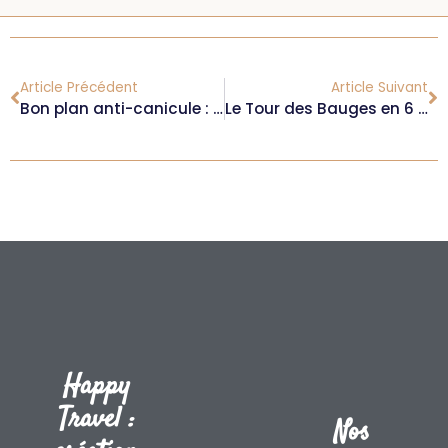
Article Précédent
Article Suivant
Bon plan anti-canicule : 5 spots de baignade à découvrir absolument
Le Tour des Bauges en 6 jours : itinéraire, étapes et conseils !
Happy
Travel :
Nos