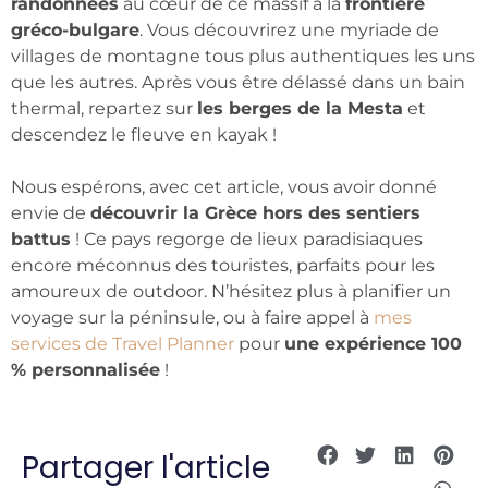
randonnées
au cœur de ce massif à la
frontière
gréco-bulgare
. Vous découvrirez une myriade de
villages de montagne tous plus authentiques les uns
que les autres. Après vous être délassé dans un bain
thermal, repartez sur
les berges de la Mesta
et
descendez le fleuve en kayak !
Nous espérons, avec cet article, vous avoir donné
envie de
découvrir la Grèce hors des sentiers
battus
! Ce pays regorge de lieux paradisiaques
encore méconnus des touristes, parfaits pour les
amoureux de outdoor. N’hésitez plus à planifier un
voyage sur la péninsule, ou à faire appel à
mes
services de Travel Planner
pour
une expérience 100
% personnalisée
!
Partager l'article