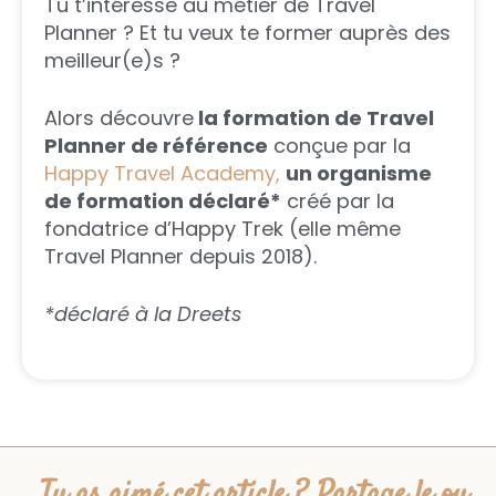
Tu t’intéresse au métier de Travel
Planner ? Et tu veux te former auprès des
meilleur(e)s ?
Alors découvre
la formation de Travel
Planner de référence
conçue par la
Happy Travel Academy,
un organisme
de formation déclaré*
créé par la
fondatrice d’Happy Trek (elle même
Travel Planner depuis 2018).
*déclaré à la Dreets
Tu as aimé cet article ? Partage le ou