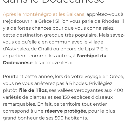
Après le Monténégro et les Balkans
, apprêtez-vous à
(re)découvrir la Grèce ! Si l’on vous parle de Rhodes, il
y a de fortes chances pour que vous connaissiez
cette destination grecque très populaire. Mais savez-
vous ce qu’elle a en commun avec le village
d’Astypalea, de Chalki ou encore de Lipsi ? Elle
appartient, comme les autres, à
l’archipel du
Dodécanèse
, les « douze îles ».
Pourtant cette année, lors de votre voyage en Grèce,
vous ne vous arrêterez pas à Rhodes. Privilégiez
plutôt
l’île de Tilos
, ses vallées verdoyantes aux 400
variétés de plantes et ses 150 espèces d’oiseaux
remarquables. En fait, ce territoire tout entier
correspond à une
réserve protégée
, pour le plus
grand bonheur de ses 500 habitants.