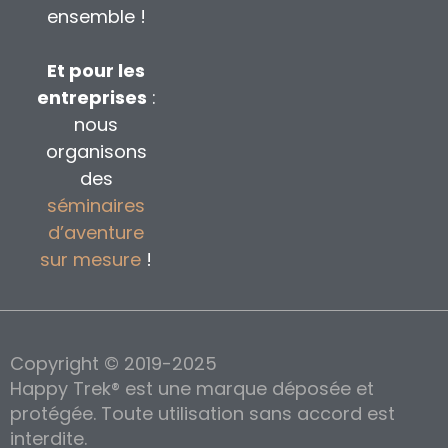
ensemble !
Et pour les
entreprises
:
nous
organisons
des
séminaires
d’aventure
sur mesure
!
Copyright © 2019-2025
Happy Trek® est une marque déposée et
protégée. Toute utilisation sans accord est
interdite.