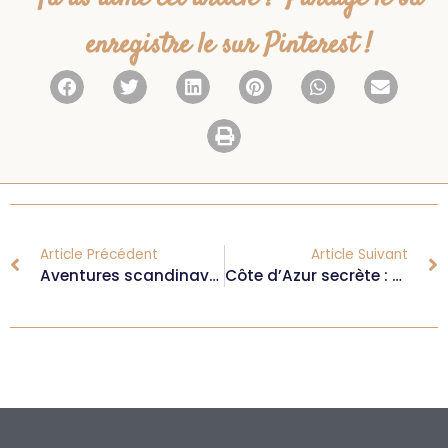
enregistre le sur Pinterest !
Article Précédent
Article Suivant
Aventures scandinaves : et si vous partiez en Norvège sans voiture ?
Côte d’Azur secrète : 3 spots pour les amateurs de outdoor