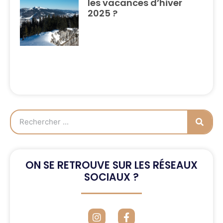
les vacances d’hiver
2025 ?
ON SE RETROUVE SUR LES RÉSEAUX
SOCIAUX ?