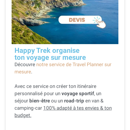
Happy Trek organise
ton voyage sur mesure
Découvre
notre service de Travel Planner sur
mesure
.
Avec ce service on créer ton itinéraire
personnalisé pour un
voyage sportif
, un
séjour
bien-être
ou un
road-trip
en van &
camping-car
100% adapté à tes envies & ton
budget.