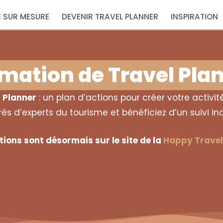
 SUR MESURE
DEVENIR TRAVEL PLANNER
INSPIRATION
mation de Travel Pla
 Planner
: un plan d’actions pour créer votre activ
s d’experts du tourisme et bénéficiez d’un suivi indi
ions sont désormais sur le site de la
Happy Trave