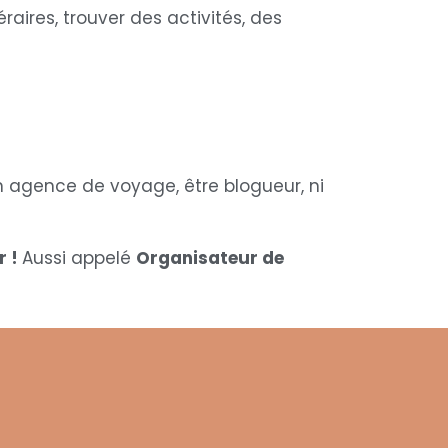
éraires, trouver des activités, des
en agence de voyage, être blogueur, ni
r !
Aussi appelé
Organisateur de