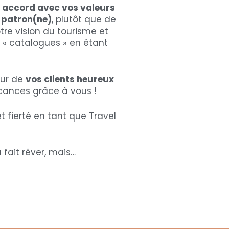
 accord avec vos valeurs
e patron(ne)
, plutôt que de
tre vision du tourisme et
s « catalogues » en étant
tour de
vos clients heureux
cances grâce à vous !
t fierté en tant que Travel
 fait rêver, mais…