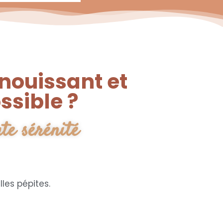
nouissant et
ssible ?
te sérénité
les pépites.