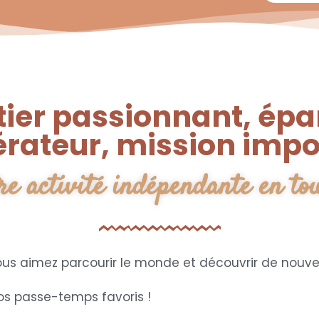
tier passionnant, épa
ateur, mission impo
re activité indépendante en tou
us aimez parcourir le monde et découvrir de nouvel
vos passe-temps favoris !