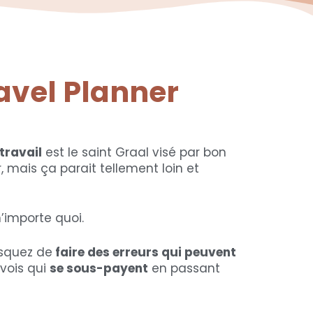
ravel Planner
 travail
est le saint Graal visé par bon
, mais ça parait tellement loin et
’importe quoi.
isquez de
faire des erreurs qui peuvent
vois qui
se sous-payent
en passant