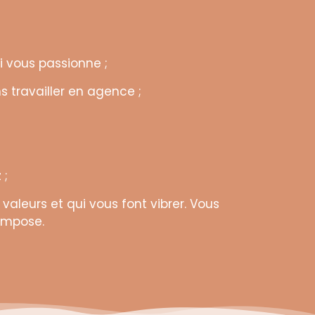
 vous passionne ;
s travailler en agence ;
 ;
aleurs et qui vous font vibrer. Vous
 impose.