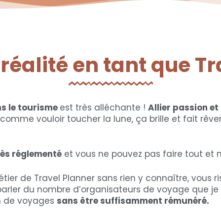
 réalité en tant que T
s le tourisme
est très alléchante !
Allier passion et
omme vouloir toucher la lune, ça brille et fait rêver
très réglementé
et vous ne pouvez pas faire tout et n
tier de Travel Planner sans rien y connaître, vous r
parler du nombre d’organisateurs de voyage que je 
n de voyages
sans être suffisamment rémunéré.