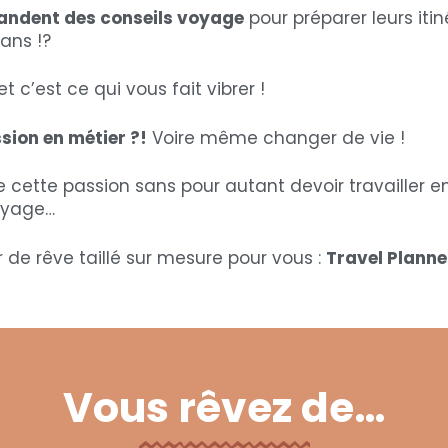
ndent des conseils voyage
pour préparer leurs itin
ans !?
 c’est ce qui vous fait vibrer !
sion en métier ?!
Voire même changer de vie !
 de cette passion sans pour autant devoir travailler 
oyage…
 de rêve taillé sur mesure pour vous :
Travel Planne
Vous rêvez de…