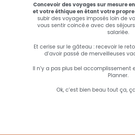
Concevoir des voyages sur mesure en
et votre éthique en étant votre propr
subir des voyages imposés loin de vo
vous sentir coincé.e avec des séjour
salariée.
Et cerise sur le gâteau : recevoir le re
d’avoir passé de merveilleuses va
Il n’y a pas plus bel accomplissement e
Planner.
Ok, c’est bien beau tout ça, ça