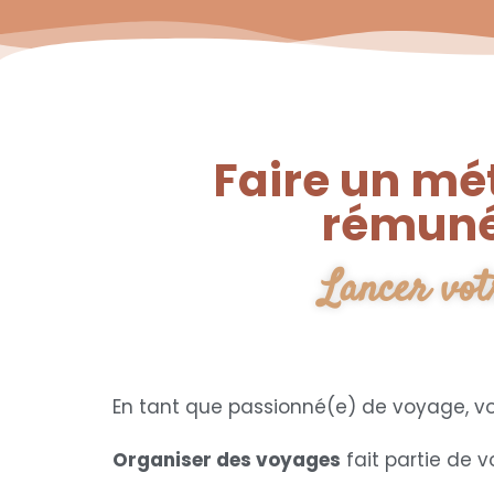
Faire un mé
rémunér
Lancer vot
En tant que passionné(e) de voyage, vo
Organiser des voyages
fait partie de 