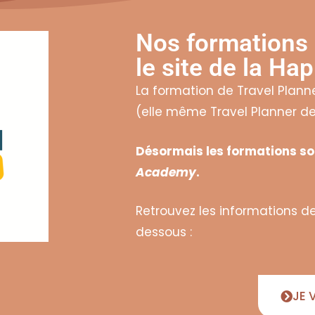
Nos formations 
le site de la H
La formation de Travel Plann
(elle même Travel Planner de
Désormais les formations son
Academy
.
Retrouvez les informations de
dessous :
JE V