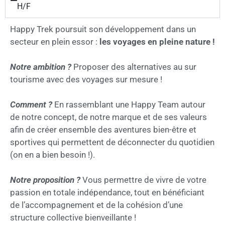
H/F
Happy Trek poursuit son développement dans un
secteur en plein essor :
les voyages en pleine nature !
Notre ambition ?
Proposer des alternatives au sur
tourisme avec des voyages sur mesure !
Comment ?
En rassemblant une Happy Team autour
de notre concept, de notre marque et de ses valeurs
afin de créer ensemble des aventures bien-être et
sportives qui permettent de déconnecter du quotidien
(on en a bien besoin !).
Notre proposition ?
Vous permettre de vivre de votre
passion en totale indépendance, tout en bénéficiant
de l’accompagnement et de la cohésion d’une
structure collective bienveillante !