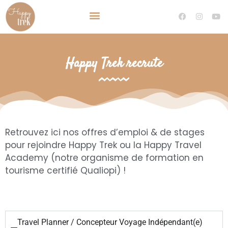
TRAVEL PLANNER VOYAGE SUR MESURE
DEVENIR TRAVEL PLANNER
Happy Trek recrute
Retrouvez ici nos offres d’emploi & de stages
pour rejoindre Happy Trek ou la Happy Travel
Academy (notre organisme de formation en
tourisme certifié Qualiopi) !
Travel Planner / Concepteur Voyage Indépendant(e)