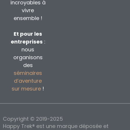
incroyables à
vivre
ensemble !
Et pour les
entreprises
:
nous
organisons
des
séminaires
d’aventure
sur mesure
!
Copyright © 2019-2025
Happy Trek® est une marque déposée et