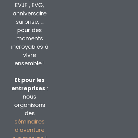
EVJF , EVG,
anniversaire
surprise, …
pour des
moments
incroyables à
vivre
ensemble !
Et pour les
entreprises
:
nous
organisons
des
séminaires
d’aventure