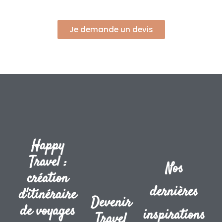
Je demande un devis
Happy
Travel :
Nos
création
dernières
d'itinéraire
Devenir
de voyages
inspirations
Travel