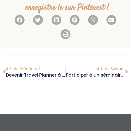
enregistre le sur Pinterest !
Article Précédent
Article Suivant
Devenir Travel Planner à New York – Avec Pauline de Have a Good Journee (ep. 6)
Participer à un séminaire pour entrepreneurs (mon expérience au BBoost Show !)