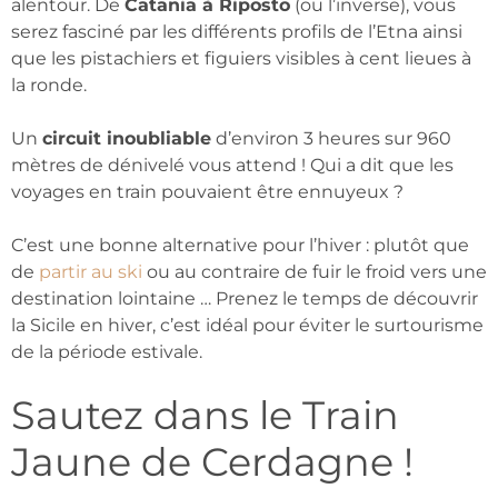
alentour. De
Catania à Riposto
(ou l’inverse), vous
serez fasciné par les différents profils de l’Etna ainsi
que les pistachiers et figuiers visibles à cent lieues à
la ronde.
Un
circuit inoubliable
d’environ 3 heures sur 960
mètres de dénivelé vous attend ! Qui a dit que les
voyages en train pouvaient être ennuyeux ?
C’est une bonne alternative pour l’hiver : plutôt que
de
partir au ski
ou au contraire de fuir le froid vers une
destination lointaine … Prenez le temps de découvrir
la Sicile en hiver, c’est idéal pour éviter le surtourisme
de la période estivale.
Sautez dans le Train
Jaune de Cerdagne !