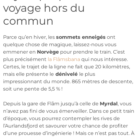
voyage hors du
commun
Parce qu’en hiver, les
sommets enneigés
ont
quelque chose de magique, laissez-nous vous
emmener en
Norvège
pour prendre le train. C’est
plus précisément
la Flåmsbana
qui nous intéresse.
Certes, le trajet de la ligne ne fait que 20 kilomètres,
mais elle présente le
dénivelé
le plus
impressionnant du monde. 865 mètres de descente,
soit une pente de 5,5 % !
Depuis la gare de Flåm jusqu’à celle de
Myrdal
, vous
n’avez pas fini de vous émerveiller. Dans ce petit train
d’époque, vous pourrez contempler les rives de
l’Aurlandsfjord et savourer votre chance de profiter
d’une prouesse d’ingénierie ! Mais ce n’est pas tout. À