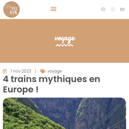
TRAVEL PLANNER VOYAGE SUR MESURE
DEVENIR TRAVEL PLANNER
voyage
7 nov 2023
voyage
4 trains mythiques en
Europe !