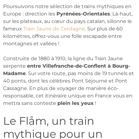
Poursuivons notre sélection de trains mythiques en
Europe : direction les
Pyrénées-Orientales
. Là-haut,
sur les plateaux, au cœur du pays catalan, sillonne le
fameux
Train Jaune de Cerdagne
. Sur plus de 60
kilomètres, offrez-vous une folle escapade entre
montagnes et vallées !
Construite de 1880 à 1910, la ligne du Train Jaune
serpente
entre Villefranche-de-Conflent à Bourg-
Madame
. Sur votre route, pas moins de 19 tunnels et
40 ponts, dont les célèbres Pont Séjourné et Pont
Cassagne. En plus de voyager de manière éco-
responsable, cet itinéraire unique en France vous en
mettra sans conteste
plein les yeux
!
Le Flåm, un train
mythique pour un