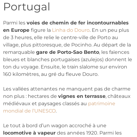
Portugal
Parmi les
voies de chemin de fer incontournables
en Europe
figure la
Linha do Douro
. En un peu plus
de 3 heures, elle relie le centre-ville de Porto au
village, plus pittoresque, de Pocinho. Au départ de la
remarquable
gare de Porto-Sao Bento
, les faïences
bleues et blanches portugaises (azulejos) donnent le
ton du voyage. Ensuite, le train slalome sur environ
160 kilomètres, au gré du fleuve Douro.
Les vallées attenantes ne manquent pas de charme
non plus : hectares de
vignes en terrasse
, châteaux
médiévaux et paysages classés au
patrimoine
mondial de l’UNESCO
.
Le tout à bord d’un wagon accroché à une
locomotive à vapeur
des années 1920. Parmi les